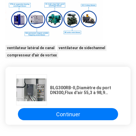
ventilateur latéral de canal
ventilateur de sidechannel
compresseur d'air de vortex
BLG300RB-II,Diamètre du port
DN300,Flux d'air 55,3 à 98,9
m3/min,Pouvoir du moteur 110 à
250 kW
Continuer