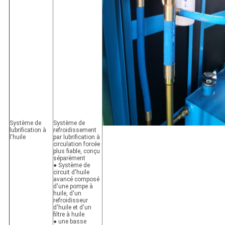
Système de
Système de
lubrification à
refroidissement
l'huile
par lubrification à
circulation forcée
plus fiable, conçu
séparément
● Système de
circuit d'huile
avancé composé
d'une pompe à
huile, d'un
refroidisseur
d'huile et d'un
filtre à huile
● une basse