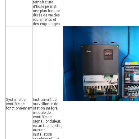
température
d'huile permet
une plus longue
durée de vie des
roulements et
des engrenages
Système de
Instrument de
contrôle de
surveillance de
fonctionnement
station intégré,
module de
contrôle de
signal, onduleur,
écran tactile, etc.,
aucune
installation
supplémentaire