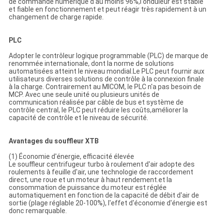
de commande numérique d'au moins 96%,l'onduleur est stable
et fiable en fonctionnement et peut réagir très rapidement à un
changement de charge rapide.
PLC
Adopter le contrôleur logique programmable (PLC) de marque de
renommée internationale, dont la norme de solutions
automatisées atteint le niveau mondial.Le PLC peut fournir aux
utilisateurs diverses solutions de contrôle à la connexion finale
à la charge. Contrairement au MICOM, le PLC n'a pas besoin de
MCP. Avec une seule unité ou plusieurs unités de
communication réalisée par câble de bus et système de
contrôle central, le PLC peut réduire les coûts,améliorer la
capacité de contrôle et le niveau de sécurité.
Avantages du souffleur XTB
(1) Économie d'énergie, efficacité élevée
Le souffleur centrifugeur turbo à roulement d'air adopte des
roulements à feuille d'air, une technologie de raccordement
direct, une roue et un moteur à haut rendement.et la
consommation de puissance du moteur est réglée
automatiquement en fonction de la capacité de débit d'air de
sortie (plage réglable 20-100%), l'effet d'économie d'énergie est
donc remarquable.