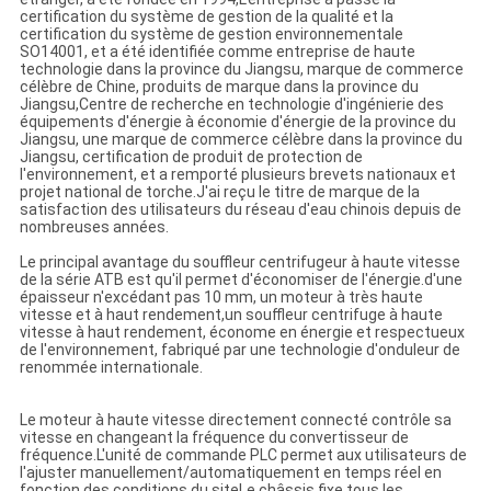
certification du système de gestion de la qualité et la
certification du système de gestion environnementale
SO14001, et a été identifiée comme entreprise de haute
technologie dans la province du Jiangsu, marque de commerce
célèbre de Chine, produits de marque dans la province du
Jiangsu,Centre de recherche en technologie d'ingénierie des
équipements d'énergie à économie d'énergie de la province du
Jiangsu, une marque de commerce célèbre dans la province du
Jiangsu, certification de produit de protection de
l'environnement, et a remporté plusieurs brevets nationaux et
projet national de torche.J'ai reçu le titre de marque de la
satisfaction des utilisateurs du réseau d'eau chinois depuis de
nombreuses années.
Le principal avantage du souffleur centrifugeur à haute vitesse
de la série ATB est qu'il permet d'économiser de l'énergie.d'une
épaisseur n'excédant pas 10 mm, un moteur à très haute
vitesse et à haut rendement,un souffleur centrifuge à haute
vitesse à haut rendement, économe en énergie et respectueux
de l'environnement, fabriqué par une technologie d'onduleur de
renommée internationale.
Le moteur à haute vitesse directement connecté contrôle sa
vitesse en changeant la fréquence du convertisseur de
fréquence.L'unité de commande PLC permet aux utilisateurs de
l'ajuster manuellement/automatiquement en temps réel en
fonction des conditions du siteLe châssis fixe tous les