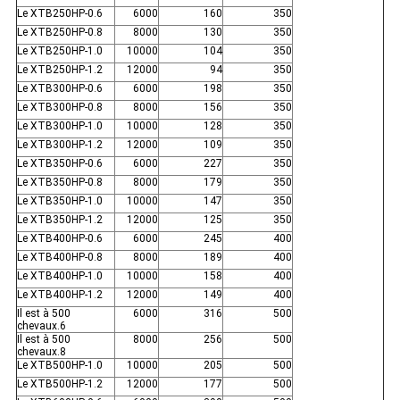
Le XTB250HP-0.6
6000
160
350
Le XTB250HP-0.8
8000
130
350
Le XTB250HP-1.0
10000
104
350
Le XTB250HP-1.2
12000
94
350
Le XTB300HP-0.6
6000
198
350
Le XTB300HP-0.8
8000
156
350
Le XTB300HP-1.0
10000
128
350
Le XTB300HP-1.2
12000
109
350
Le XTB350HP-0.6
6000
227
350
Le XTB350HP-0.8
8000
179
350
Le XTB350HP-1.0
10000
147
350
Le XTB350HP-1.2
12000
125
350
Le XTB400HP-0.6
6000
245
400
Le XTB400HP-0.8
8000
189
400
Le XTB400HP-1.0
10000
158
400
Le XTB400HP-1.2
12000
149
400
Il est à 500
6000
316
500
chevaux.6
Il est à 500
8000
256
500
chevaux.8
Le XTB500HP-1.0
10000
205
500
Le XTB500HP-1.2
12000
177
500