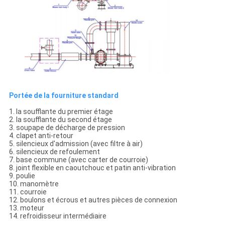
Portée de la fourniture standard
1. la soufflante du premier étage
2. la soufflante du second étage
3. soupape de décharge de pression
4. clapet anti-retour
5. silencieux d'admission (avec filtre à air)
6. silencieux de refoulement
7. base commune (avec carter de courroie)
8. joint flexible en caoutchouc et patin anti-vibration
9. poulie
10. manomètre
11. courroie
12. boulons et écrous et autres pièces de connexion
13. moteur
14. refroidisseur intermédiaire