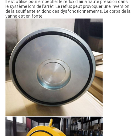
Il est utilisé pour empêcher le reflux d'air à haute pression dans
le système lors de l'arrêt. Le reflux peut provoquer une inversion
de la soufflante et donc des dysfonctionnements. Le corps de la
vanne est en fonte.