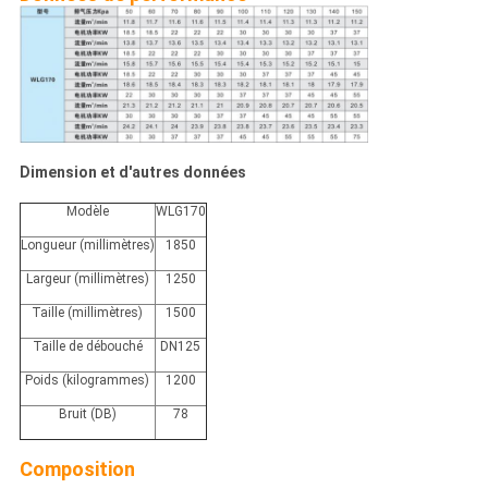
Dimension et d'autres données
Modèle
WLG170
Longueur (millimètres)
1850
Largeur (millimètres)
1250
Taille (millimètres)
1500
Taille de débouché
DN125
Poids (kilogrammes)
1200
Bruit (DB)
78
Composition