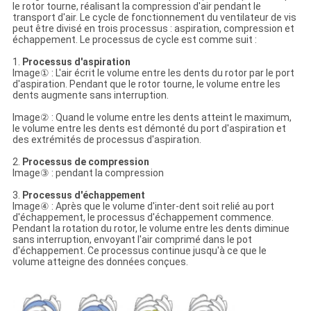
le rotor tourne, réalisant la compression d'air pendant le
transport d'air. Le cycle de fonctionnement du ventilateur de vis
peut être divisé en trois processus : aspiration, compression et
échappement. Le processus de cycle est comme suit :
1.
Processus d'aspiration
Image① : L'air écrit le volume entre les dents du rotor par le port
d'aspiration. Pendant que le rotor tourne, le volume entre les
dents augmente sans interruption.
Image② : Quand le volume entre les dents atteint le maximum,
le volume entre les dents est démonté du port d'aspiration et
des extrémités de processus d'aspiration.
2.
Processus de compression
Image③ : pendant la compression
3.
Processus d'échappement
Image④ : Après que le volume d'inter-dent soit relié au port
d'échappement, le processus d'échappement commence.
Pendant la rotation du rotor, le volume entre les dents diminue
sans interruption, envoyant l'air comprimé dans le pot
d'échappement. Ce processus continue jusqu'à ce que le
volume atteigne des données conçues.