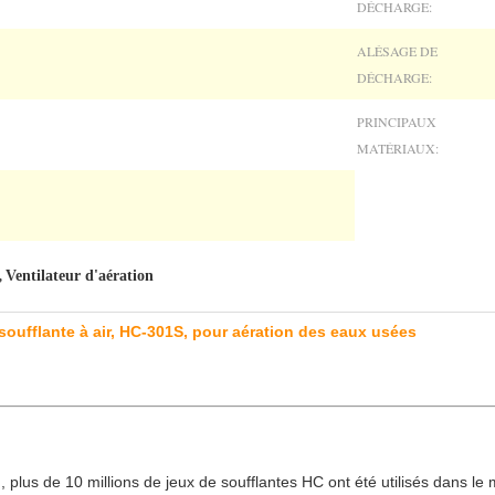
DÉCHARGE:
ALÉSAGE DE
DÉCHARGE:
PRINCIPAUX
MATÉRIAUX:
Ventilateur d'aération
,
t, soufflante à air, HC-301S, pour aération des eaux usées
, plus de 10 millions de jeux de soufflantes HC ont été utilisés dans le