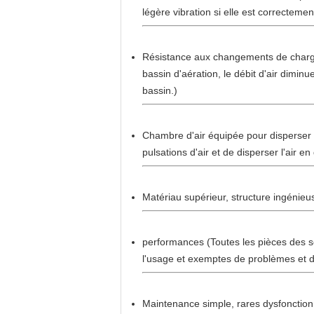
légère vibration si elle est correctemen
Résistance aux changements de charge, d
bassin d'aération, le débit d'air dimi
bassin.)
Chambre d'air équipée pour disperser l
pulsations d'air et de disperser l'air en
Matériau supérieur, structure ingéni
performances (Toutes les pièces des so
l'usage et exemptes de problèmes et de
Maintenance simple, rares dysfonctionn