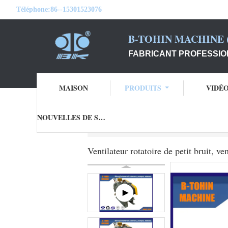
Téléphone:
86--15301523076
B-TOHIN MACHINE (
FABRICANT PROFESSIO
MAISON
PRODUITS
VIDÉ
NOUVELLES DE SOCIÉTÉ
Aperçu
Produits
Ventilateur rotatoire
Ventilateur rotatoire de petit bruit, v