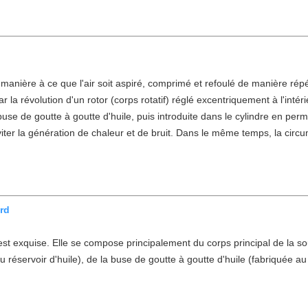
 manière à ce que l'air soit aspiré, comprimé et refoulé de manière ré
ar la révolution d'un rotor (corps rotatif) réglé excentriquement à l'inté
buse de goutte à goutte d'huile, puis introduite dans le cylindre en p
'éviter la génération de chaleur et de bruit. Dans le même temps, la circu
rd
est exquise. Elle se compose principalement du corps principal de la souff
réservoir d'huile), de la buse de goutte à goutte d'huile (fabriquée au