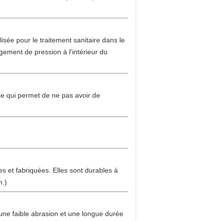
isée pour le traitement sanitaire dans le
gement de pression à l'intérieur du
ce qui permet de ne pas avoir de
s et fabriquées. Elles sont durables à
n.)
 une faible abrasion et une longue durée