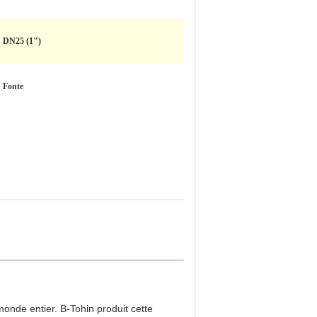
DN25 (1")
Fonte
 monde entier. B-Tohin produit cette