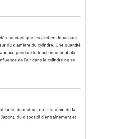
pétée pendant que les ailettes dépassant
rieur du diamètre du cylindre. Une quantité
ermanence pendant le fonctionnement afin
mfluence de l'air dans le cylindre ne se
lante, du moteur, du filtre à air, de la
 Japon), du dispositif d'entraînement et