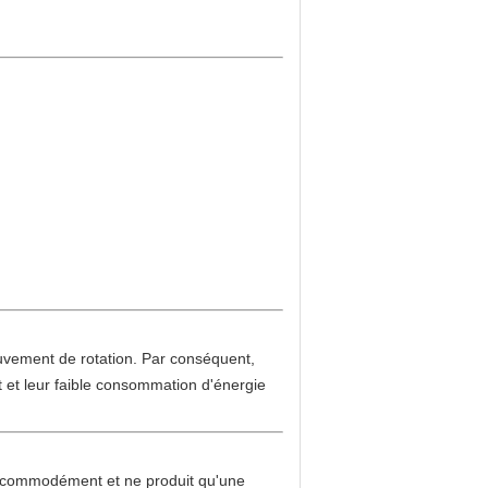
ouvement de rotation. Par conséquent,
it et leur faible consommation d'énergie
lée commodément et ne produit qu'une