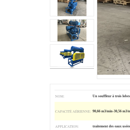
NOM:
Un souffleur à trois lobes
CAPACITÉ AÉRIENNE:
90,66 m3/min-30,56 m3/
APPLICATION:
traitement des eaux usée