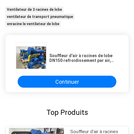
Ventilateur de 3 racines de lobe
ventilateur de transport pneumatique
enracine le ventilateur de lobe
Souffleur d'air à racines de lobe
DN150 refroidissement par air,
souffleur à racines de type
vertical
Continuer
Top Produits
Souffleur d'air à racines