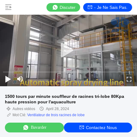
Discuter
- Je Ne Sais Pas.
1500 tours par minute souffleur de racines tri-lobe 80Kpa
haute pression pour l'aquaculture
Autres vidéos
April 28, 2024
Mot Clé:
Ventilateur de trois racines de lobe
Bavarder
Contactez Nous